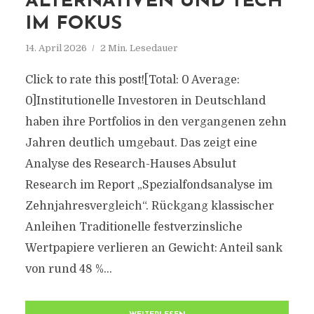
ALTERNATIVEN UND TECH
IM FOKUS
14. April 2026
2 Min. Lesedauer
Click to rate this post![Total: 0 Average:
0]Institutionelle Investoren in Deutschland
haben ihre Portfolios in den vergangenen zehn
Jahren deutlich umgebaut. Das zeigt eine
Analyse des Research-Hauses Absulut
Research im Report „Spezialfondsanalyse im
Zehnjahresvergleich“. Rückgang klassischer
Anleihen Traditionelle festverzinsliche
Wertpapiere verlieren an Gewicht: Anteil sank
von rund 48 %...