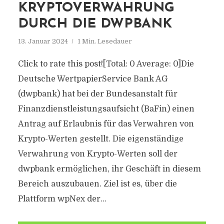
KRYPTOVERWAHRUNG
DURCH DIE DWPBANK
13. Januar 2024
1 Min. Lesedauer
Click to rate this post![Total: 0 Average: 0]Die
Deutsche WertpapierService Bank AG
(dwpbank) hat bei der Bundesanstalt für
Finanzdienstleistungsaufsicht (BaFin) einen
Antrag auf Erlaubnis für das Verwahren von
Krypto-Werten gestellt. Die eigenständige
Verwahrung von Krypto-Werten soll der
dwpbank ermöglichen, ihr Geschäft in diesem
Bereich auszubauen. Ziel ist es, über die
Plattform wpNex der...