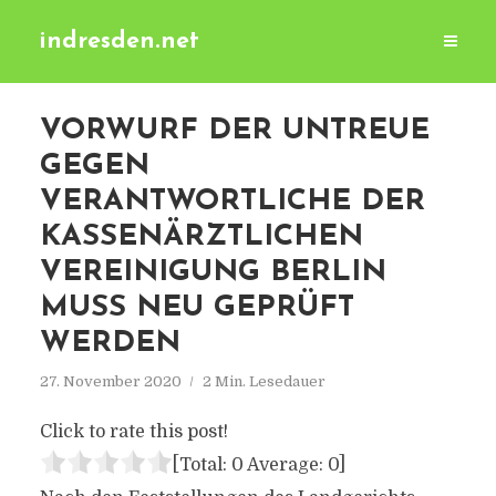
indresden.net
VORWURF DER UNTREUE
GEGEN
VERANTWORTLICHE DER
KASSENÄRZTLICHEN
VEREINIGUNG BERLIN
MUSS NEU GEPRÜFT
WERDEN
27. November 2020
2 Min. Lesedauer
Click to rate this post!
[Total:
0
Average:
0
]