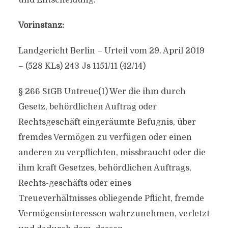
und Entscheidung.
Vorinstanz:
Landgericht Berlin – Urteil vom 29. April 2019
– (528 KLs) 243 Js 1151/11 (42/14)
§ 266 StGB Untreue(1) Wer die ihm durch
Gesetz, behördlichen Auftrag oder
Rechtsgeschäft eingeräumte Befugnis, über
fremdes Vermögen zu verfügen oder einen
anderen zu verpflichten, missbraucht oder die
ihm kraft Gesetzes, behördlichen Auftrags,
Rechts-geschäfts oder eines
Treueverhältnisses obliegende Pflicht, fremde
Vermögensinteressen wahrzunehmen, verletzt