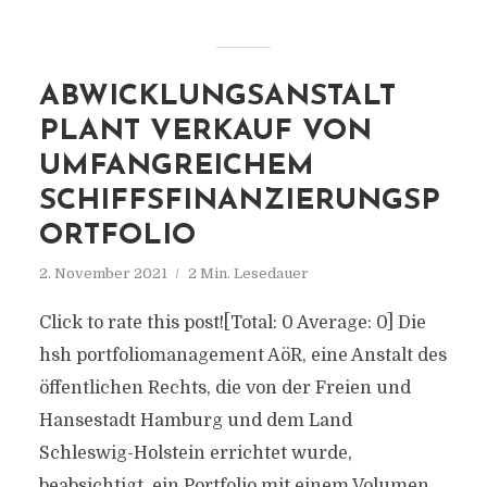
ABWICKLUNGSANSTALT
PLANT VERKAUF VON
UMFANGREICHEM
SCHIFFSFINANZIERUNGSP
ORTFOLIO
2. November 2021
2 Min. Lesedauer
Click to rate this post![Total: 0 Average: 0] Die
hsh portfoliomanagement AöR, eine Anstalt des
öffentlichen Rechts, die von der Freien und
Hansestadt Hamburg und dem Land
Schleswig-Holstein errichtet wurde,
beabsichtigt, ein Portfolio mit einem Volumen