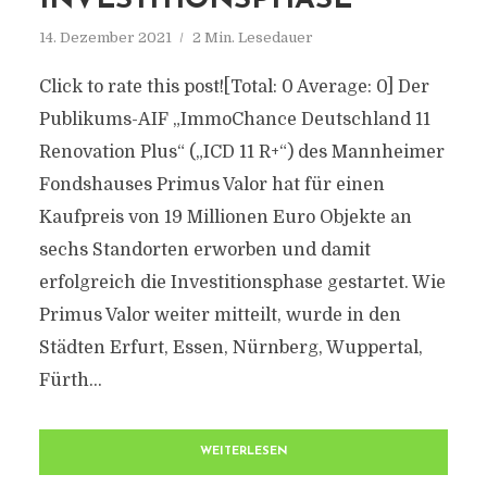
INVESTITIONSPHASE
14. Dezember 2021
2 Min. Lesedauer
Click to rate this post![Total: 0 Average: 0] Der
Publikums-AIF „ImmoChance Deutschland 11
Renovation Plus“ („ICD 11 R+“) des Mannheimer
Fondshauses Primus Valor hat für einen
Kaufpreis von 19 Millionen Euro Objekte an
sechs Standorten erworben und damit
erfolgreich die Investitionsphase gestartet. Wie
Primus Valor weiter mitteilt, wurde in den
Städten Erfurt, Essen, Nürnberg, Wuppertal,
Fürth...
WEITERLESEN