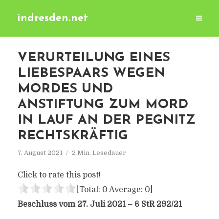
indresden.net
VERURTEILUNG EINES
LIEBESPAARS WEGEN
MORDES UND
ANSTIFTUNG ZUM MORD
IN LAUF AN DER PEGNITZ
RECHTSKRÄFTIG
7. August 2021
2 Min. Lesedauer
Click to rate this post!
[Total:
0
Average:
0
]
Beschluss vom 27. Juli 2021 – 6 StR 292/21