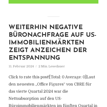
WEITERHIN NEGATIVE
BÜRONACHFRAGE AUF US-
IMMOBILIENMÄRKTEN
ZEIGT ANZEICHEN DER
ENTSPANNUNG
11. Februar 2024
2 Min. Lesedauer
Click to rate this post![Total: 0 Average: 0]Laut
den neuesten „Office Figures“ von CBRE für
das vierte Quartal 2024 war die
Nettoabsorption auf den US-
Büroimmobilienmärkten im fünften Quartal in