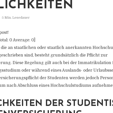
ICHKEITEN
5 Min. Lesedauer
post!
otal:
0
Average:
0
]
 die an staatlichen oder staatlich anerkannten Hochschu
eschrieben sind, besteht grundsätzlich die Pflicht zur
ung. Diese Regelung gilt auch bei der Immatrikulation 
gsstudium oder während eines Auslands- oder Urlaubsse
Versicherungspflicht der Studenten werden jedoch Person
um nach Abschluss eines Hochschulstudiums aufnehme
CHKEITEN DER STUDENT