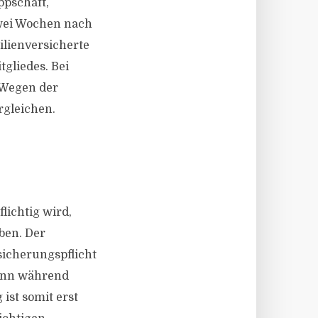
ppschaft,
zwei Wochen nach
ilienversicherte
tgliedes. Bei
 Wegen der
rgleichen.
lichtig wird,
ben. Der
sicherungspflicht
kann während
ist somit erst