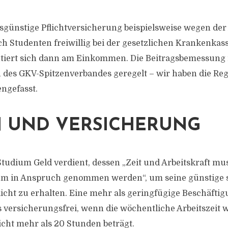
sgünstige Pflichtversicherung beispielsweise wegen der
ch Studenten freiwillig bei der gesetzlichen Krankenkas
ntiert sich dann am Einkommen. Die Beitragsbemessung is
 des GKV-Spitzenverbandes geregelt – wir haben die R
gefasst.
N UND VERSICHERUNG
udium Geld verdient, dessen „Zeit und Arbeitskraft m
um in Anspruch genommen werden“, um seine günstige 
icht zu erhalten. Eine mehr als geringfügige Beschäftig
ls versicherungsfrei, wenn die wöchentliche Arbeitszeit
icht mehr als 20 Stunden beträgt.