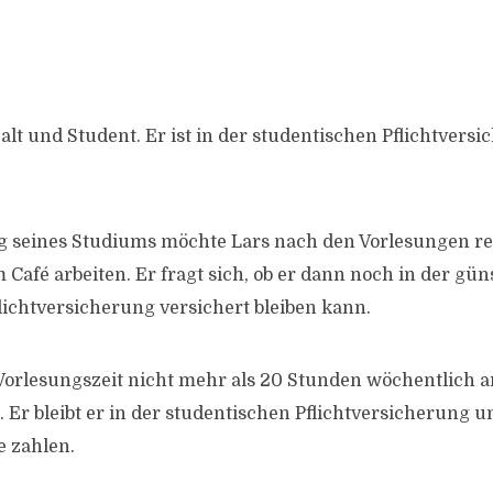
 alt und Student. Er ist in der studentischen Pflichtvers
g seines Studiums möchte Lars nach den Vorlesungen r
Café arbeiten. Er fragt sich, ob er dann noch in der gün
lichtversicherung versichert bleiben kann.
 Vorlesungszeit nicht mehr als 20 Stunden wöchentlich ar
. Er bleibt er in der studentischen Pflichtversicherung 
e zahlen.