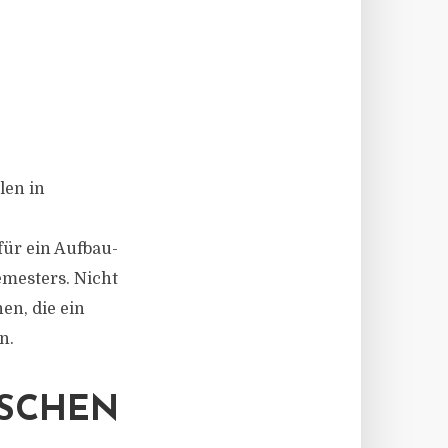
len in
für ein Aufbau-
mesters. Nicht
en, die ein
n.
ISCHEN