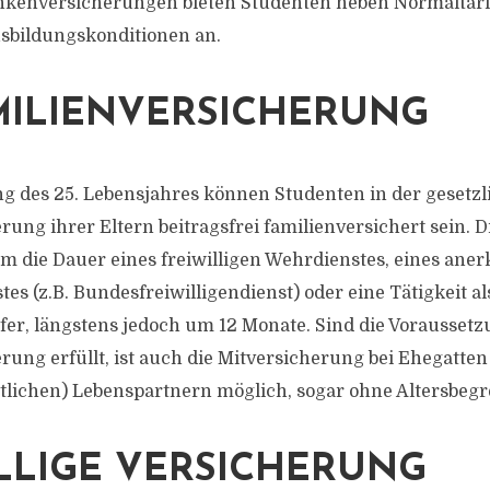
ankenversicherungen bieten Studenten neben Normaltari
usbildungskonditionen an.
MILIENVERSICHERUNG
ng des 25. Lebensjahres können Studenten in der gesetz
ung ihrer Eltern beitragsfrei familienversichert sein. 
um die Dauer eines freiwilligen Wehrdienstes, eines ane
tes (z.B. Bundesfreiwilligendienst) oder eine Tätigkeit al
er, längstens jedoch um 12 Monate. Sind die Voraussetz
rung erfüllt, ist auch die Mitversicherung bei Ehegatten
tlichen) Lebenspartnern möglich, sogar ohne Altersbeg
LLIGE VERSICHERUNG