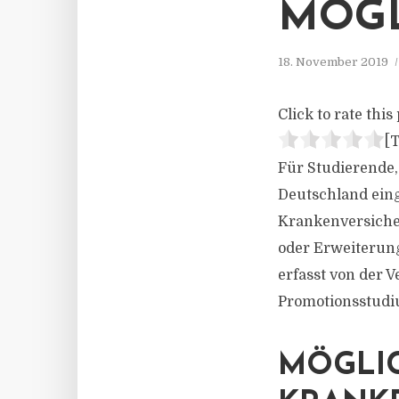
MÖGL
18. November 2019
Click to rate this 
[T
Für Studierende,
Deutschland eing
Krankenversicher
oder Erweiterun
erfasst von der 
Promotionsstudi
MÖGLI