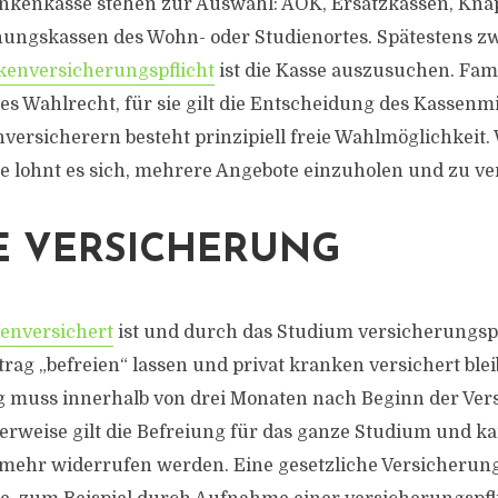
nkenkasse stehen zur Auswahl: AOK, Ersatzkassen, Kna
nungskassen des Wohn- oder Studienortes. Spätestens 
enversicherungspflicht
ist die Kasse auszusuchen. Fam
es Wahlrecht, für sie gilt die Entscheidung des Kassenmi
versicherern besteht prinzipiell freie Wahlmöglichkeit.
e lohnt es sich, mehrere Angebote einzuholen und zu ve
E VERSICHERUNG
kenversichert
ist und durch das Studium versicherungspf
rag „befreien“ lassen und privat kranken versichert blei
 muss innerhalb von drei Monaten nach Beginn der Ver
erweise gilt die Befreiung für das ganze Studium und 
t mehr widerrufen werden. Eine gesetzliche Versicherung 