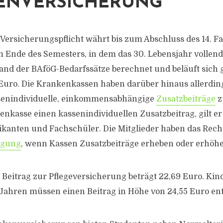
ENVERSICHERUNG
 Versicherungspflicht währt bis zum Abschluss des 14. F
m Ende des Semesters, in dem das 30. Lebensjahr vollend
and der BAföG-Bedarfssätze berechnet und beläuft sich 
Euro. Die Krankenkassen haben darüber hinaus allerdin
ssenindividuelle, einkommensabhängige
Zusatzbeiträge
z
enkasse einen kassenindividuellen Zusatzbeitrag, gilt er
ikanten und Fachschüler. Die Mitglieder haben das Rech
igung
, wenn Kassen Zusatzbeiträge erheben oder erhöh
 Beitrag zur Pflegeversicherung beträgt 22,69 Euro. Kin
Jahren müssen einen Beitrag in Höhe von 24,55 Euro ent