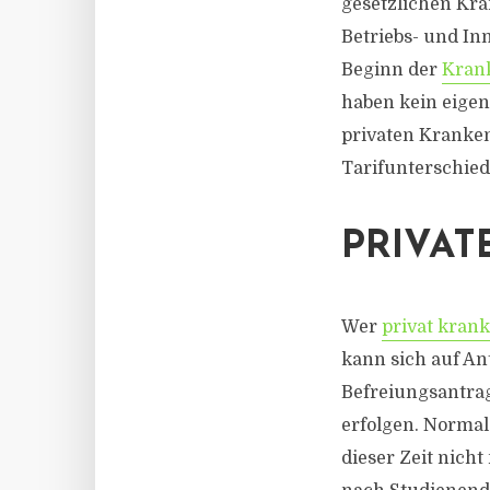
gesetzlichen Kra
Betriebs- und In
Beginn der
Krank
haben kein eigen
privaten Kranken
Tarifunterschied
PRIVAT
Wer
privat kran
kann sich auf Ant
Befreiungsantrag
erfolgen. Normal
dieser Zeit nich