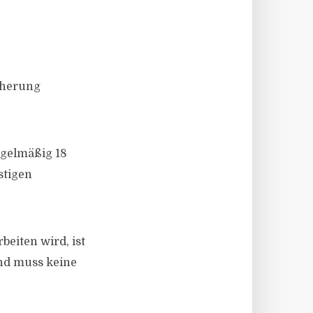
icherung
egelmäßig 18
stigen
beiten wird, ist
und muss keine