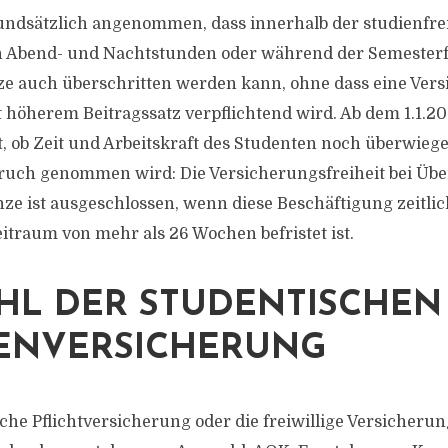
ndsätzlich angenommen, dass innerhalb der studienfrei
 Abend- und Nachtstunden oder während der Semesterf
ze auch überschritten werden kann, ohne dass eine Vers
t höherem Beitragssatz verpflichtend wird. Ab dem 1.1.2
ft, ob Zeit und Arbeitskraft des Studenten noch überwie
ruch genommen wird: Die Versicherungsfreiheit bei Übe
e ist ausgeschlossen, wenn diese Beschäftigung zeitlic
eitraum von mehr als 26 Wochen befristet ist.
HL DER STUDENTISCHEN
ENVERSICHERUNG
che Pflichtversicherung oder die freiwillige Versicherun