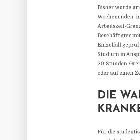
Bisher wurde gru
Wochenenden, in
Arbeitszeit-Gren
Beschäftigter mi
Einzelfall geprü
Studium in Ansp
20-Stunden-Grenz
oder auf einen Z
DIE WA
KRANK
Für die studentis