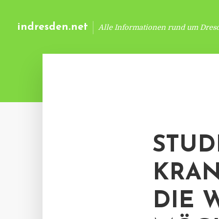
indresden.net
Alle Informationen rund um Dres
STUD
KRAN
DIE 