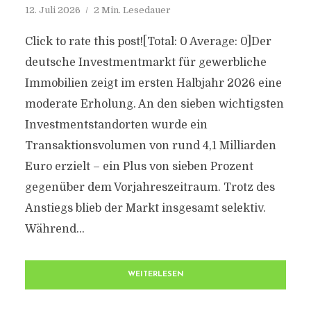
12. Juli 2026
2 Min. Lesedauer
Click to rate this post![Total: 0 Average: 0]Der
deutsche Investmentmarkt für gewerbliche
Immobilien zeigt im ersten Halbjahr 2026 eine
moderate Erholung. An den sieben wichtigsten
Investmentstandorten wurde ein
Transaktionsvolumen von rund 4,1 Milliarden
Euro erzielt – ein Plus von sieben Prozent
gegenüber dem Vorjahreszeitraum. Trotz des
Anstiegs blieb der Markt insgesamt selektiv.
Während...
WEITERLESEN