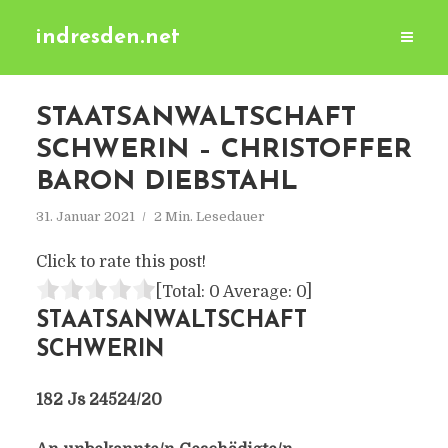
indresden.net
STAATSANWALTSCHAFT
SCHWERIN – CHRISTOFFER
BARON DIEBSTAHL
31. Januar 2021
2 Min. Lesedauer
Click to rate this post!
[Total:
0
Average:
0
]
STAATSANWALTSCHAFT
SCHWERIN
182 Js 24524/​20