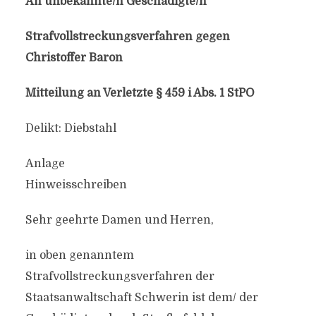
An unbekannte/​n Geschädigte/​n
Strafvollstreckungsverfahren gegen
Christoffer Baron
Mitteilung an Verletzte § 459 i Abs. 1 StPO
Delikt: Diebstahl
Anlage
Hinweisschreiben
Sehr geehrte Damen und Herren,
in oben genanntem
Strafvollstreckungsverfahren der
Staatsanwaltschaft Schwerin ist dem/​ der