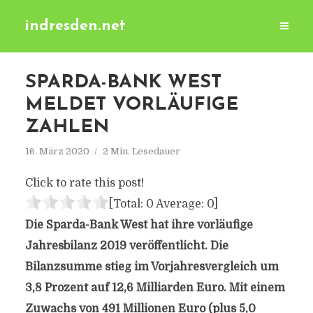
indresden.net
SPARDA-BANK WEST
MELDET VORLÄUFIGE
ZAHLEN
16. März 2020
2 Min. Lesedauer
Click to rate this post!
[Total:
0
Average:
0
]
Die Sparda-Bank West hat ihre vorläufige
Jahresbilanz 2019 veröffentlicht. Die
Bilanzsumme stieg im Vorjahresvergleich um
3,8 Prozent auf 12,6 Milliarden Euro. Mit einem
Zuwachs von 491 Millionen Euro (plus 5,0