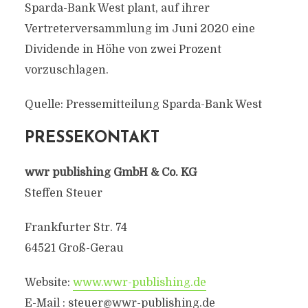
Sparda-Bank West plant, auf ihrer
Vertreterversammlung im Juni 2020 eine
Dividende in Höhe von zwei Prozent
vorzuschlagen.
Quelle: Pressemitteilung Sparda-Bank West
PRESSEKONTAKT
wwr publishing GmbH & Co. KG
Steffen Steuer
Frankfurter Str. 74
64521 Groß-Gerau
Website:
www.wwr-publishing.de
E-Mail :
steuer@wwr-publishing.de