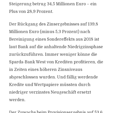
Steigerung betrug 34,5 Millionen Euro – ein
Plus von 28,9 Prozent.
Der Rückgang des Zinsergebnisses auf 139,8
Millionen Euro (minus 5,3 Prozent) nach
Bereinigung eines Sondereffekts aus 2018 ist
laut Bank auf die anhaltende Niedrigzinsphase
zurückzuführen. Immer weniger könne die
Sparda-Bank West von Krediten profitieren, die
in Zeiten eines höheren Zinsniveaus
abgeschlossen wurden. Und fällig werdende
Kredite und Wertpapiere müssten durch
niedriger verzinstes Neugeschäft ersetzt
werden.
Der Zuwachs beim Provisionsergebnis auf 53,6