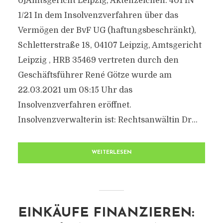
0]Amtsgericht Leipzig, Aktenzeichen: 401 IN
1/21 In dem Insolvenzverfahren über das
Vermögen der BvF UG (haftungsbeschränkt),
Schletterstraße 18, 04107 Leipzig, Amtsgericht
Leipzig , HRB 35469 vertreten durch den
Geschäftsführer René Götze wurde am
22.03.2021 um 08:15 Uhr das
Insolvenzverfahren eröffnet.
Insolvenzverwalterin ist: Rechtsanwältin Dr...
WEITERLESEN
EINKÄUFE FINANZIEREN: