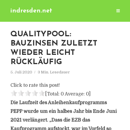
indresden.net
QUALITYPOOL:
BAUZINSEN ZULETZT
WIEDER LEICHT
RÜCKLÄUFIG
5. Juli 2020
3 Min. Lesedauer
Click to rate this post!
[Total:
0
Average:
0
]
Die Laufzeit des Anleihenkaufprogramms
PEPP wurde um ein halbes Jahr bis Ende Juni
2021 verlängert. „Dass die EZB das
Kaufprogramm aufstockt, war im Vorfeld so