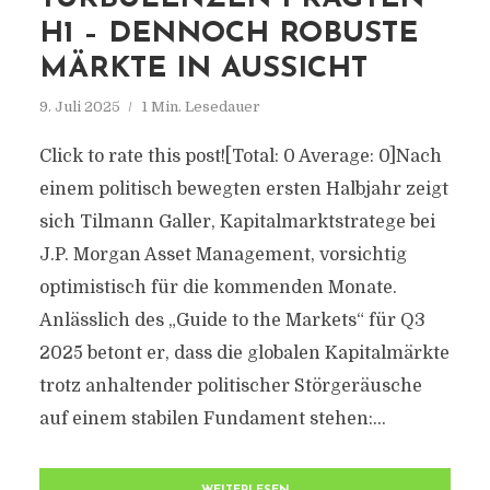
H1 – DENNOCH ROBUSTE
MÄRKTE IN AUSSICHT
9. Juli 2025
1 Min. Lesedauer
Click to rate this post![Total: 0 Average: 0]Nach
einem politisch bewegten ersten Halbjahr zeigt
sich Tilmann Galler, Kapitalmarktstratege bei
J.P. Morgan Asset Management, vorsichtig
optimistisch für die kommenden Monate.
Anlässlich des „Guide to the Markets“ für Q3
2025 betont er, dass die globalen Kapitalmärkte
trotz anhaltender politischer Störgeräusche
auf einem stabilen Fundament stehen:...