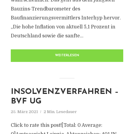
wahrscheinlich. Das geht aus dem jüngsten
Bauzins-Trendbarometer des
Baufinanzierungsvermittlers Interhyp hervor.
„Die hohe Inflation von aktuell 5,1 Prozent in
Deutschland sowie die sanfte...
WEITERLESEN
INSOLVENZVERFAHREN –
BVF UG
25. März 2021
2 Min. Lesedauer
Click to rate this post![Total: 0 Average: