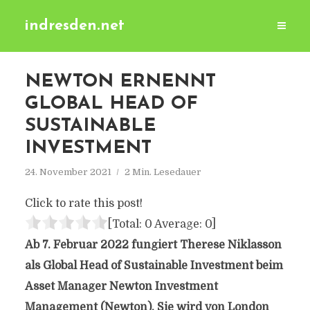
indresden.net
NEWTON ERNENNT
GLOBAL HEAD OF
SUSTAINABLE
INVESTMENT
24. November 2021
2 Min. Lesedauer
Click to rate this post!
[Total:
0
Average:
0
]
Ab 7. Februar 2022 fungiert Therese Niklasson
als Global Head of Sustainable Investment beim
Asset Manager Newton Investment
Management (Newton). Sie wird von London