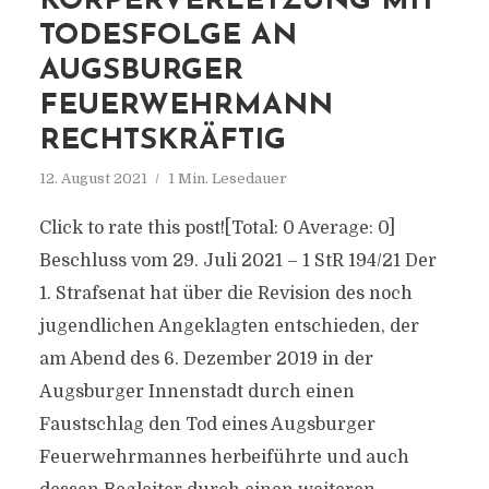
KÖRPERVERLETZUNG MIT
TODESFOLGE AN
AUGSBURGER
FEUERWEHRMANN
RECHTSKRÄFTIG
12. August 2021
1 Min. Lesedauer
Click to rate this post![Total: 0 Average: 0]
Beschluss vom 29. Juli 2021 – 1 StR 194/21 Der
1. Strafsenat hat über die Revision des noch
jugendlichen Angeklagten entschieden, der
am Abend des 6. Dezember 2019 in der
Augsburger Innenstadt durch einen
Faustschlag den Tod eines Augsburger
Feuerwehrmannes herbeiführte und auch