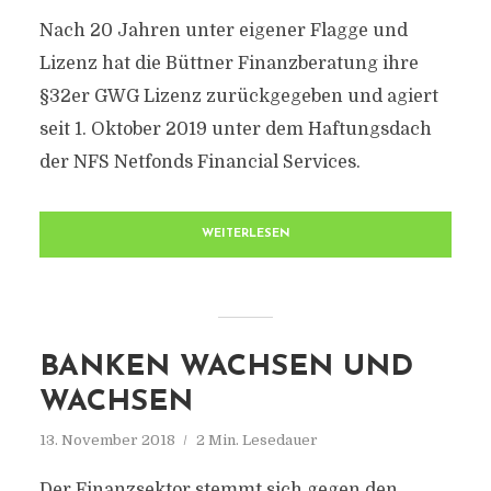
Nach 20 Jahren unter eigener Flagge und
Lizenz hat die Büttner Finanzberatung ihre
§32er GWG Lizenz zurückgegeben und agiert
seit 1. Oktober 2019 unter dem Haftungsdach
der NFS Netfonds Financial Services.
WEITERLESEN
BANKEN WACHSEN UND
WACHSEN
13. November 2018
2 Min. Lesedauer
Der Finanzsektor stemmt sich gegen den