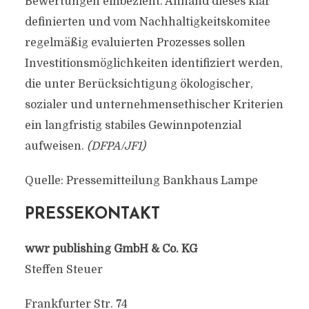
Bewertungen einbezieht. Anhand dieses klar
definierten und vom Nachhaltigkeitskomitee
regelmäßig evaluierten Prozesses sollen
Investitionsmöglichkeiten identifiziert werden,
die unter Berücksichtigung ökologischer,
sozialer und unternehmensethischer Kriterien
ein langfristig stabiles Gewinnpotenzial
aufweisen.
(DFPA/JF1)
Quelle: Pressemitteilung Bankhaus Lampe
PRESSEKONTAKT
wwr publishing GmbH & Co. KG
Steffen Steuer
Frankfurter Str. 74