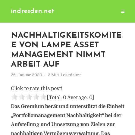
indresden.net
NACHHALTIGKEITSKOMITE
E VON LAMPE ASSET
MANAGEMENT NIMMT
ARBEIT AUF
26. Januar 2020
2 Min. Lesedauer
Click to rate this post!
[Total:
0
Average:
0
]
Das Gremium berät und unterstützt die Einheit
„Portfoliomanagement Nachhaltigkeit“ bei der
Aufstellung und Umsetzung von Zielen zur
nachhaltigen Vermögensverwaltung. Das