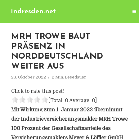
indresden.net
MRH TROWE BAUT
PRÄSENZ IN
NORDDEUTSCHLAND
WEITER AUS
23. Oktober 2022
2 Min. Lesedauer
Click to rate this post!
[Total:
0
Average:
0
]
Mit Wirkung zum 1. Januar 2023 übernimmt
der Industrieversicherungsmakler MRH Trowe
100 Prozent der Gesellschaftsanteile des
Versicherungsmaklers Meyer & Löffler GmbH