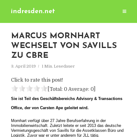
indresden.net
MARCUS MORNHART
WECHSELT VON SAVILLS
ZU CBRE
3. April 2019
1 Min. Lesedauer
Click to rate this post!
[Total:
0
Average:
0
]
Sie ist Teil des Geschäftsbereichs Advisory & Transactions
Office, der von Carsten Ape geleitet wird.
Mornhart verfügt über 27 Jahre Berufserfahrung in der
Immobilienwirtschaft. Zuletzt leitete er seit 2013 das deutsche
Vermietungsgeschäft von Savills für die Assetklassen Büro und
Logistik. Zuvor war er unter anderem für JLL tätig.