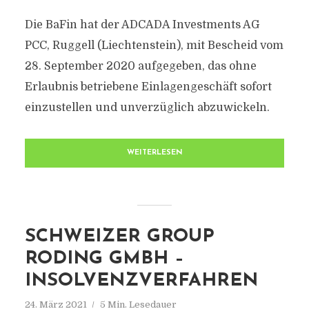
Die BaFin hat der ADCADA Investments AG
PCC, Ruggell (Liechtenstein), mit Bescheid vom
28. September 2020 aufgegeben, das ohne
Erlaubnis betriebene Einlagengeschäft sofort
einzustellen und unverzüglich abzuwickeln.
WEITERLESEN
SCHWEIZER GROUP
RODING GMBH –
INSOLVENZVERFAHREN
24. März 2021
5 Min. Lesedauer