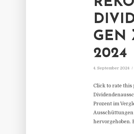
REKO
DIVI
GEN 
2024
4. September 2024
Click to rate thi
Dividendenaussch
Prozent im Vergl
Ausschüttungen 
hervorgehoben. B