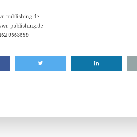
r-publishing.de
wr-publishing.de
6152 9553589