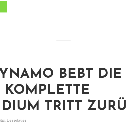
DYNAMO BEBT DIE
S KOMPLETTE
IDIUM TRITT ZUR
Min. Lesedauer