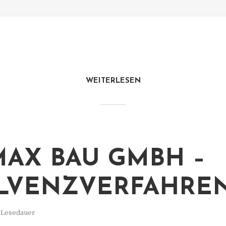
WEITERLESEN
AX BAU GMBH –
LVENZVERFAHRE
. Lesedauer