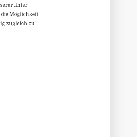
erer ,Inter
 die Möglichkeit
ig zugleich zu