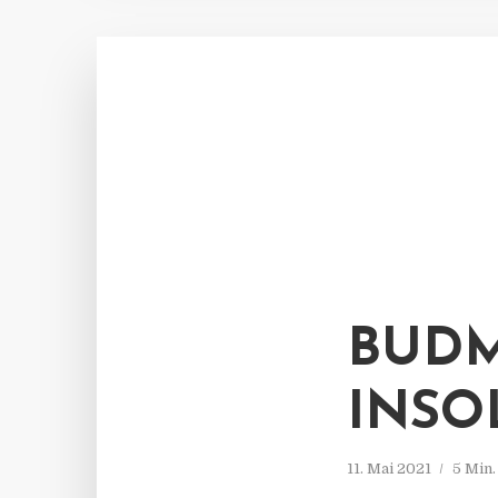
BUDM
INSO
11. Mai 2021
5 Min