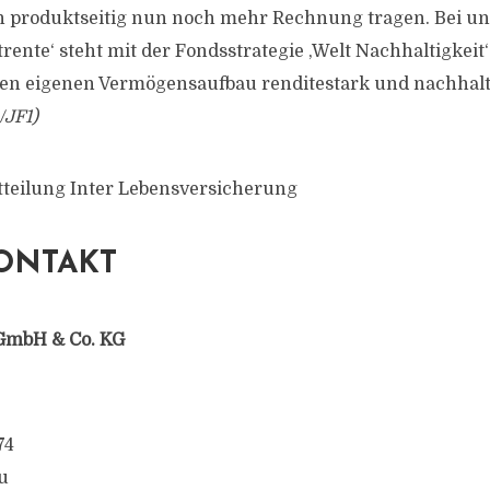
produktseitig nun noch mehr Rechnung tragen. Bei uns
ente‘ steht mit der Fondsstrategie ,Welt Nachhaltigkeit‘
en eigenen Vermögensaufbau renditestark und nachhalt
/JF1)
tteilung Inter Lebensversicherung
ONTAKT
GmbH & Co. KG
74
u