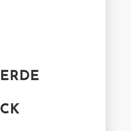
 ERDE
ÜCK