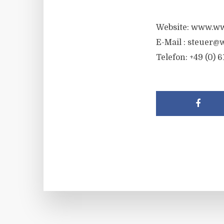
Website: www.ww
E-Mail :
steuer@w
Telefon: +49 (0) 