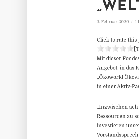
„WEL
3. Februar 2020
1
Click to rate this 
[T
Mit dieser Fonds
Angebot, in das 
„Ökoworld Ökovis
in einer Aktiv-P
„Inzwischen ach
Ressourcen zu sc
investieren unse
Vorstandsspreche