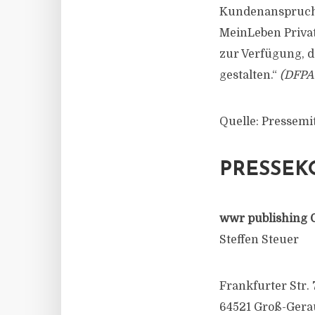
Kundenanspruch 
MeinLeben Privatr
zur Verfügung, d
gestalten.“
(DFPA
Quelle: Pressemi
PRESSEK
wwr publishing 
Steffen Steuer
Frankfurter Str. 
64521 Groß-Gera