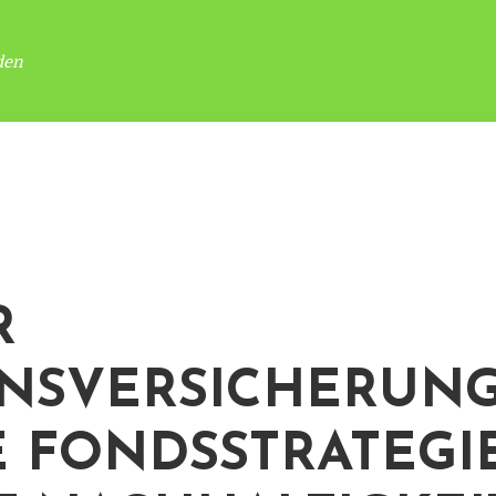
den
R
NSVERSICHERUNG
 FONDSSTRATEGI