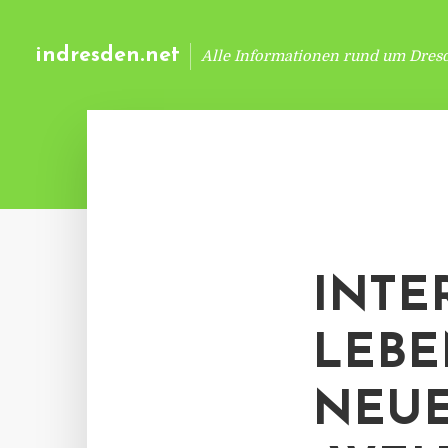
indresden.net
Alle Informationen rund um Dres
INTE
LEBE
NEUE