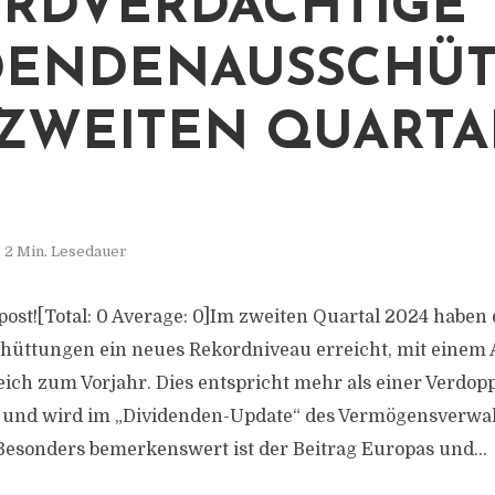
RDVERDÄCHTIGE
DENDENAUSSCHÜ
ZWEITEN QUARTA
2 Min. Lesedauer
s post![Total: 0 Average: 0]Im zweiten Quartal 2024 haben 
üttungen ein neues Rekordniveau erreicht, mit einem A
eich zum Vorjahr. Dies entspricht mehr als einer Verdop
und wird im „Dividenden-Update“ des Vermögensverwal
esonders bemerkenswert ist der Beitrag Europas und...