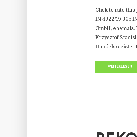
Click to rate thi
IN 4922/19 36b 
GmbH, ehemals: H
Krzysztof Stanis
Handelsregister R
WEITERLESEN