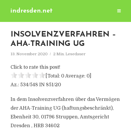
indresden.net
INSOLVENZVERFAHREN –
AHA-TRAINING UG
13. November 2020
2 Min. Lesedauer
Click to rate this post!
[Total:
0
Average:
0
]
Az.: 534/548 IN 851/20
In dem Insolvenzverfahren über das Vermögen
der AHA-Training UG (haftungsbeschränkt),
Ebenheit 30, 01796 Struppen, Amtsgericht
Dresden , HRB 34602