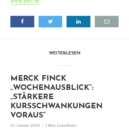
www.pwc.de
WEITERLESEN
MERCK FINCK
„WOCHENAUSBLICK“:
„STÄRKERE
KURSSCHWANKUNGEN
VORAUS“
27. Januar 2020
1 Min. Lesedauer