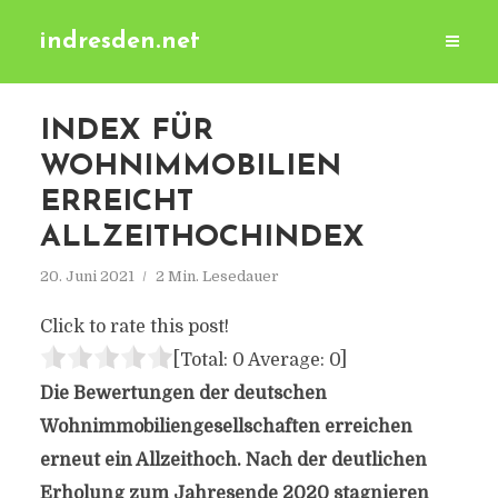
indresden.net
INDEX FÜR
WOHNIMMOBILIEN
ERREICHT
ALLZEITHOCHINDEX
20. Juni 2021
2 Min. Lesedauer
Click to rate this post!
[Total:
0
Average:
0
]
Die Bewertungen der deutschen
Wohnimmobiliengesellschaften erreichen
erneut ein Allzeithoch. Nach der deutlichen
Erholung zum Jahresende 2020 stagnieren