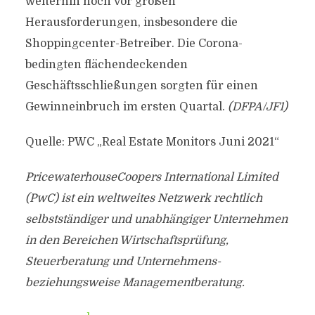
weiterhin noch vor großen
Herausforderungen, insbesondere die
Shoppingcenter-Betreiber. Die Corona-
bedingten flächendeckenden
Geschäftsschließungen sorgten für einen
Gewinneinbruch im ersten Quartal.
(DFPA/JF1)
Quelle: PWC „Real Estate Monitors Juni 2021“
PricewaterhouseCoopers International Limited
(PwC) ist ein weltweites Netzwerk rechtlich
selbstständiger und unabhängiger Unternehmen
in den Bereichen Wirtschaftsprüfung,
Steuerberatung und Unternehmens-
beziehungsweise Managementberatung.