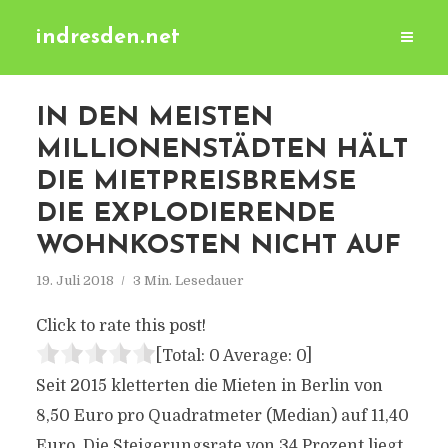
indresden.net
IN DEN MEISTEN
MILLIONENSTÄDTEN HÄLT
DIE MIETPREISBREMSE
DIE EXPLODIERENDE
WOHNKOSTEN NICHT AUF
19. Juli 2018
3 Min. Lesedauer
Click to rate this post!
[Total:
0
Average:
0
]
Seit 2015 kletterten die Mieten in Berlin von
8,50 Euro pro Quadratmeter (Median) auf 11,40
Euro. Die Steigerungsrate von 34 Prozent liegt