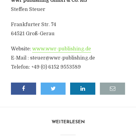
wwr publishing GmbH & Co. KG
Steffen Steuer
Frankfurter Str. 74
64521 Groß-Gerau
Website:
www.wwr-publishing.de
E-Mail :
steuer@wwr-publishing.de
Telefon: +49 (0) 6152 9553589
WEITERLESEN