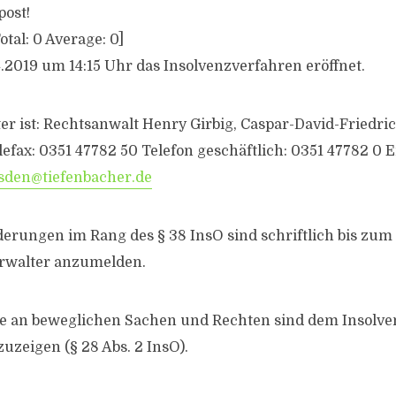
post!
otal:
0
Average:
0
]
.2019 um 14:15 Uhr das Insolvenzverfahren eröffnet.
er ist: Rechtsanwalt Henry Girbig, Caspar-David-Friedric
efax: 0351 47782 50 Telefon geschäftlich: 0351 47782 0 
sden@tiefenbacher.de
derungen im Rang des § 38 InsO sind schriftlich bis zum
rwalter anzumelden.
e an beweglichen Sachen und Rechten sind dem Insolve
uzeigen (§ 28 Abs. 2 InsO).