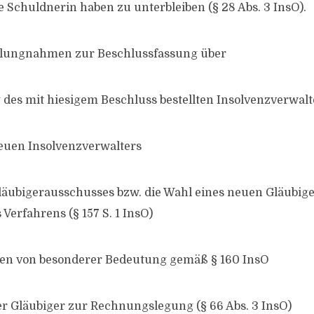
e Schuldnerin haben zu unterbleiben (§ 28 Abs. 3 InsO).
llungnahmen zur Beschlussfassung über
g des mit hiesigem Beschluss bestellten Insolvenzverwalt
neuen Insolvenzverwalters
Gläubigerausschusses bzw. die Wahl eines neuen Gläubig
Verfahrens (§ 157 S. 1 InsO)
en von besonderer Bedeutung gemäß § 160 InsO
 Gläubiger zur Rechnungslegung (§ 66 Abs. 3 InsO)