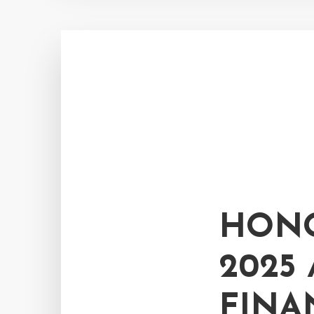
HONO
2025
FINA