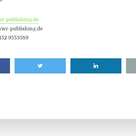
-publishing.de
wr-publishing.de
6152 9553589