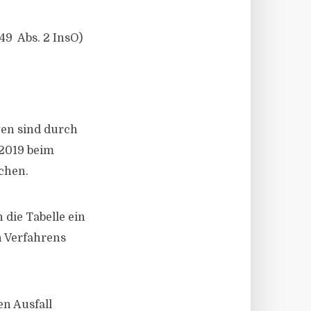
9 Abs. 2 InsO)
gen sind durch
.2019 beim
ichen.
 die Tabelle ein
n Verfahrens
en Ausfall