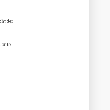
cht der
4.2019