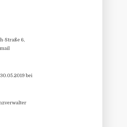
h-Straße 6,
Email
 30.05.2019 bei
nzverwalter