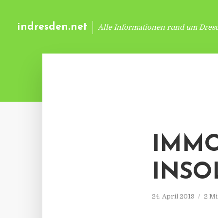
indresden.net
Alle Informationen rund um Dres
IMMO
INSO
24. April 2019
2 Mi