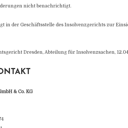
orderungen nicht benachrichtigt.
gt in der Geschäftsstelle des Insolvenzgerichts zur Einsi
mtsgericht Dresden, Abteilung für Insolvenzsachen, 12.0
ONTAKT
GmbH & Co. KG
74
u