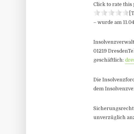
Click to rate this 
[T
– wurde am 11.04
Insolvenzverwalt
01219 DresdenTel
geschäftlich:
dre
Die Insolvenzfor
dem Insolvenzve
Sicherungsrecht
unverzüglich anz