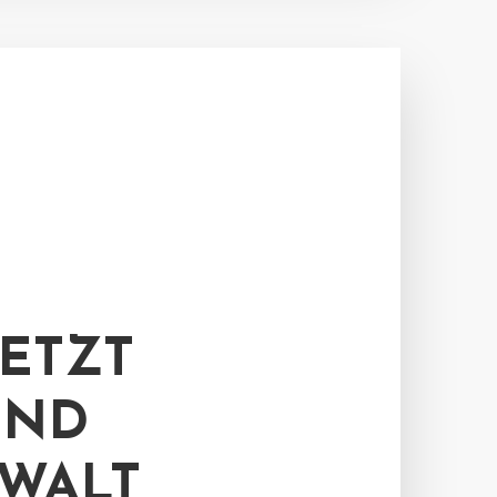
ETZT
UND
WALT