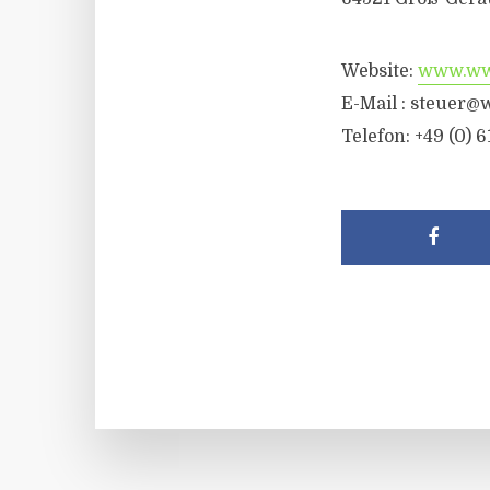
Website:
www.wwr
E-Mail :
steuer@w
Telefon: +49 (0) 