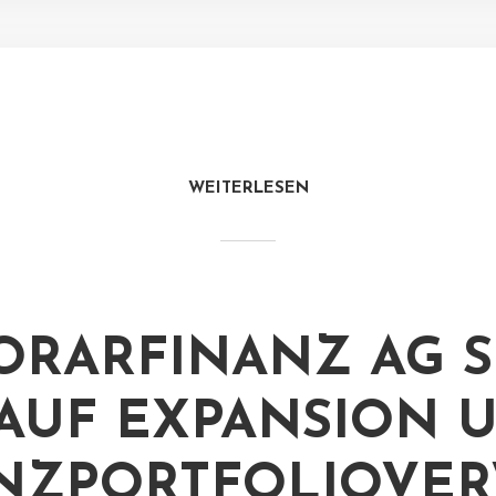
WEITERLESEN
RARFINANZ AG S
 AUF EXPANSION 
NZPORTFOLIOVER