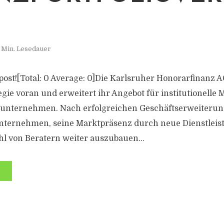
 Min. Lesedauer
s post![Total: 0 Average: 0]Die Karlsruher Honorarfinanz A
ie voran und erweitert ihr Angebot für institutionelle
unternehmen. Nach erfolgreichen Geschäftserweiterun
Unternehmen, seine Marktpräsenz durch neue Dienstleis
hl von Beratern weiter auszubauen...