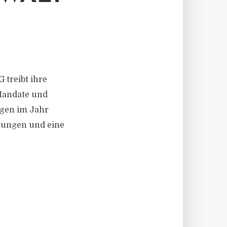
G treibt ihre
 Mandate und
gen im Jahr
tungen und eine