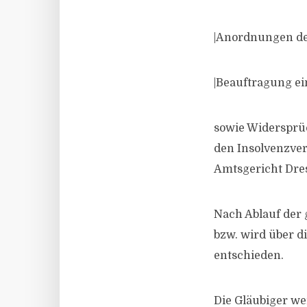
|Anordnungen de
|Beauftragung ein
sowie Widersprü
den Insolvenzver
Amtsgericht Dres
Nach Ablauf der g
bzw. wird über d
entschieden.
Die Gläubiger we