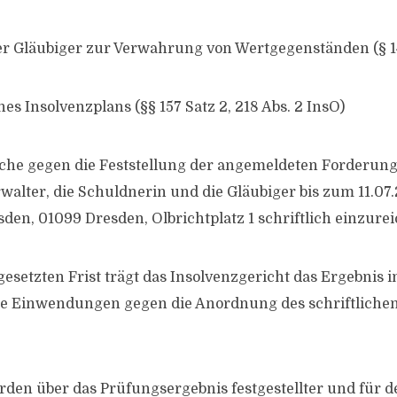
r Gläubiger zur Verwahrung von Wertgegenständen (§ 14
es Insolvenzplans (§§ 157 Satz 2, 218 Abs. 2 InsO)
che gegen die Feststellung der angemeldeten Forderun
walter, die Schuldnerin und die Gläubiger bis zum 11.07
den, 01099 Dresden, Olbrichtplatz 1 schriftlich einzure
esetzten Frist trägt das Insolvenzgericht das Ergebnis in
ie Einwendungen gegen die Anordnung des schriftliche
rden über das Prüfungsergebnis festgestellter und für d