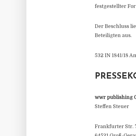
festgestellter F
Der Beschluss lie
Beteiligten aus.
532 IN 1841/18 A
PRESSEK
wwr publishing 
Steffen Steuer
Frankfurter Str. 
64521 Groß-Gera