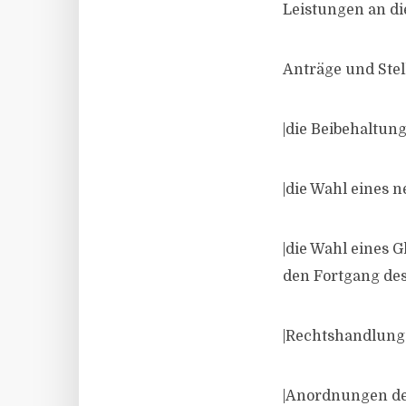
Leistungen an di
Anträge und Ste
|die Beibehaltun
|die Wahl eines 
|die Wahl eines 
den Fortgang des 
|Rechtshandlung
|Anordnungen der