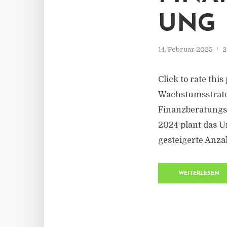
UNG
14. Februar 2025
2
Click to rate thi
Wachstumsstrateg
Finanzberatungs
2024 plant das 
gesteigerte Anza
WEITERLESEN