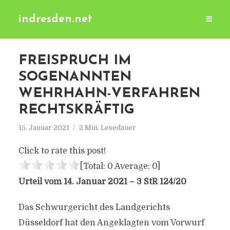
indresden.net
FREISPRUCH IM
SOGENANNTEN
WEHRHAHN-VERFAHREN
RECHTSKRÄFTIG
15. Januar 2021
2 Min. Lesedauer
Click to rate this post!
[Total:
0
Average:
0
]
Urteil vom 14. Januar 2021 – 3 StR 124/20
Das Schwurgericht des Landgerichts
Düsseldorf hat den Angeklagten vom Vorwurf