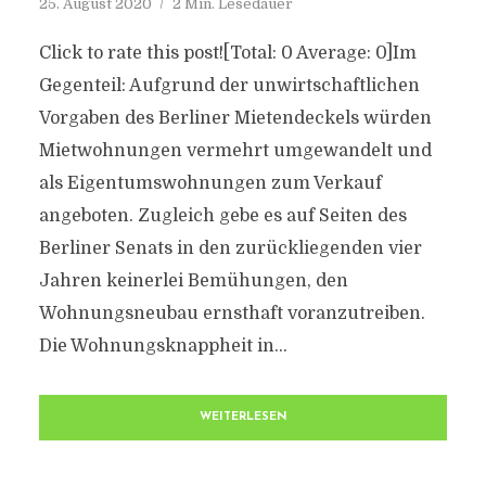
25. August 2020
2 Min. Lesedauer
Click to rate this post![Total: 0 Average: 0]Im
Gegenteil: Aufgrund der unwirtschaftlichen
Vorgaben des Berliner Mietendeckels würden
Mietwohnungen vermehrt umgewandelt und
als Eigentumswohnungen zum Verkauf
angeboten. Zugleich gebe es auf Seiten des
Berliner Senats in den zurückliegenden vier
Jahren keinerlei Bemühungen, den
Wohnungsneubau ernsthaft voranzutreiben.
Die Wohnungsknappheit in...
WEITERLESEN