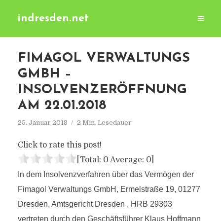
indresden.net
FIMAGOL VERWALTUNGS
GMBH –
INSOLVENZERÖFFNUNG
AM 22.01.2018
25. Januar 2018
2 Min. Lesedauer
Click to rate this post!
[Total:
0
Average:
0
]
In dem Insolvenzverfahren über das Vermögen der
Fimagol Verwaltungs GmbH, Ermelstraße 19, 01277
Dresden, Amtsgericht Dresden , HRB 29303
vertreten durch den Geschäftsführer Klaus Hoffmann