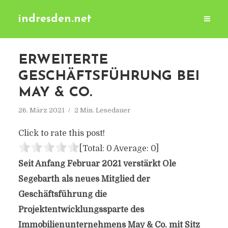
indresden.net
ERWEITERTE
GESCHÄFTSFÜHRUNG BEI
MAY & CO.
26. März 2021
2 Min. Lesedauer
Click to rate this post!
[Total:
0
Average:
0
]
Seit Anfang Februar 2021 verstärkt Ole
Segebarth als neues Mitglied der
Geschäftsführung die
Projektentwicklungssparte des
Immobilienunternehmens May & Co. mit Sitz