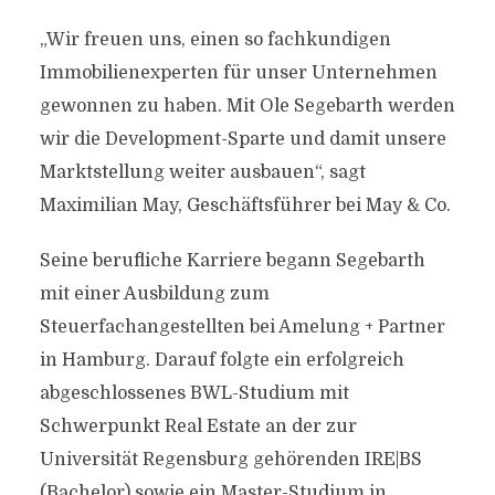
„Wir freuen uns, einen so fachkundigen
Immobilienexperten für unser Unternehmen
gewonnen zu haben. Mit Ole Segebarth werden
wir die Development-Sparte und damit unsere
Marktstellung weiter ausbauen“, sagt
Maximilian May, Geschäftsführer bei May & Co.
Seine berufliche Karriere begann Segebarth
mit einer Ausbildung zum
Steuerfachangestellten bei Amelung + Partner
in Hamburg. Darauf folgte ein erfolgreich
abgeschlossenes BWL-Studium mit
Schwerpunkt Real Estate an der zur
Universität Regensburg gehörenden IRE|BS
(Bachelor) sowie ein Master-Studium in