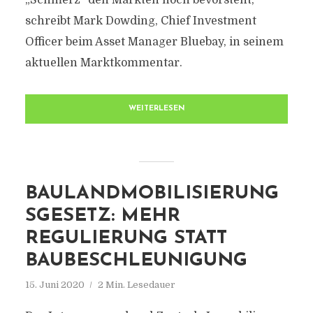
„Schmerz“ den Märkten noch bevorsteht,
schreibt Mark Dowding, Chief Investment
Officer beim Asset Manager Bluebay, in seinem
aktuellen Marktkommentar.
WEITERLESEN
BAULANDMOBILISIERUNG
SGESETZ: MEHR
REGULIERUNG STATT
BAUBESCHLEUNIGUNG
15. Juni 2020
2 Min. Lesedauer