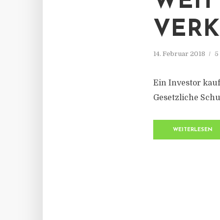
WEIT
VERK
14. Februar 2018
5
Ein Investor kau
Gesetzliche Sch
WEITERLESEN