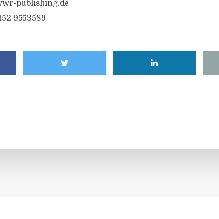
wr-publishing.de
6152 9553589