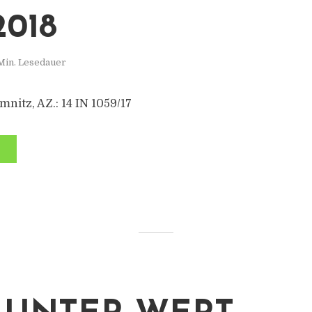
2018
Min. Lesedauer
nitz, AZ.: 14 IN 1059/17