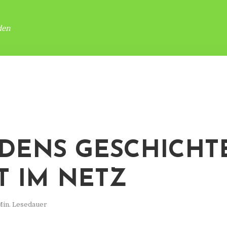
den
DENS GESCHICHT
T IM NETZ
Min. Lesedauer