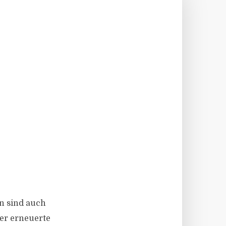
en sind auch
er erneuerte