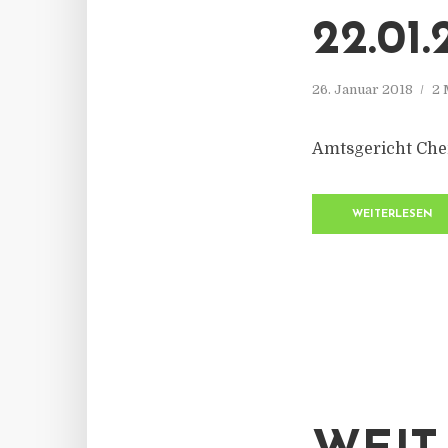
22.01.
26. Januar 2018
2 
Amtsgericht Chem
WEITERLESEN