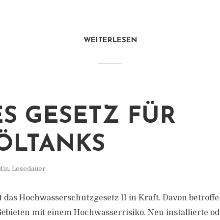
WEITERLESEN
S GESETZ FÜR
ÖLTANKS
Min. Lesedauer
t das Hochwasserschutzgesetz II in Kraft. Davon betroff
bieten mit einem Hochwasserrisiko. Neu installierte od