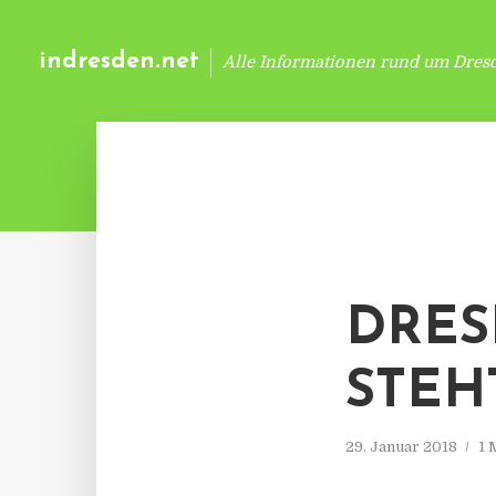
indresden.net
Alle Informationen rund um Dres
DRES
STEH
29. Januar 2018
1 