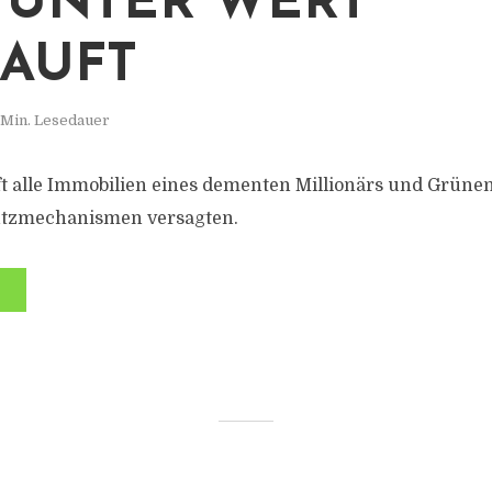
 UNTER WERT
AUFT
 Min. Lesedauer
ft alle Immobilien eines dementen Millionärs und Grüne
utzmechanismen versagten.