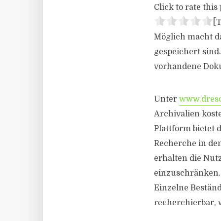
Click to rate this 
[T
Möglich macht d
gespeichert sind
vorhandene Dok
Unter
www.dresd
Archivalien koste
Plattform bietet
Recherche in de
erhalten die Nut
einzuschränken. 
Einzelne Beständ
recherchierbar, w