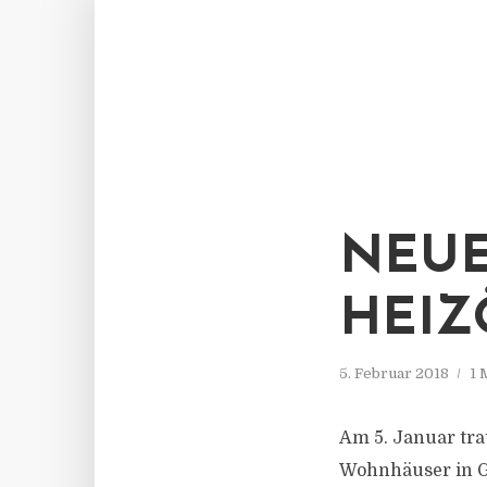
NEUE
HEIZ
5. Februar 2018
1 
Am 5. Januar tra
Wohnhäuser in Ge