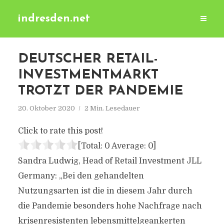
indresden.net
DEUTSCHER RETAIL-
INVESTMENTMARKT
TROTZT DER PANDEMIE
20. Oktober 2020
2 Min. Lesedauer
Click to rate this post!
[Total:
0
Average:
0
]
Sandra Ludwig, Head of Retail Investment JLL
Germany: „Bei den gehandelten
Nutzungsarten ist die in diesem Jahr durch
die Pandemie besonders hohe Nachfrage nach
krisenresistenten lebensmittelgeankerten