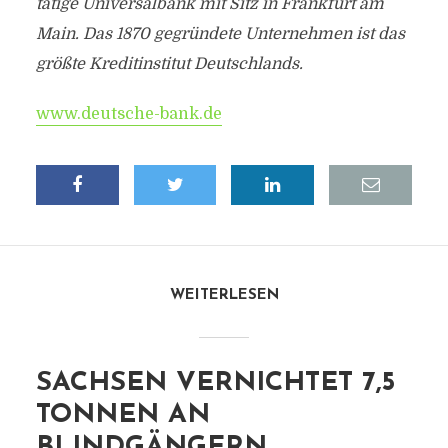
tätige Universalbank mit Sitz in Frankfurt am
Main. Das 1870 gegründete Unternehmen ist das
größte Kreditinstitut Deutschlands.
www.deutsche-bank.de
WEITERLESEN
SACHSEN VERNICHTET 7,5
TONNEN AN
BLINDGÄNGERN