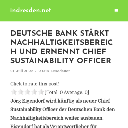
indresden.net
DEUTSCHE BANK STÄRKT
NACHHALTIGKEITSBEREIC
H UND ERNENNT CHIEF
SUSTAINABILITY OFFICER
21. Juli 2022
2 Min. Lesedauer
Click to rate this post!
[Total:
0
Average:
0
]
Jörg Eigendorf wird künftig als neuer Chief
Sustainability Officer der Deutschen Bank den
Nachhaltigkeitsbereich weiter ausbauen.
Eigendorf hat als Verantwortlicher für