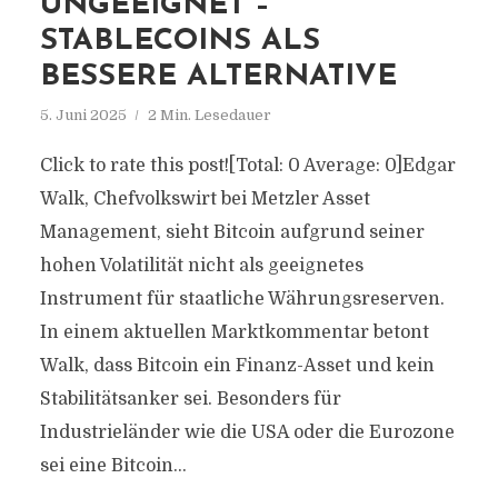
UNGEEIGNET –
STABLECOINS ALS
BESSERE ALTERNATIVE
5. Juni 2025
2 Min. Lesedauer
Click to rate this post![Total: 0 Average: 0]Edgar
Walk, Chefvolkswirt bei Metzler Asset
Management, sieht Bitcoin aufgrund seiner
hohen Volatilität nicht als geeignetes
Instrument für staatliche Währungsreserven.
In einem aktuellen Marktkommentar betont
Walk, dass Bitcoin ein Finanz-Asset und kein
Stabilitätsanker sei. Besonders für
Industrieländer wie die USA oder die Eurozone
sei eine Bitcoin...