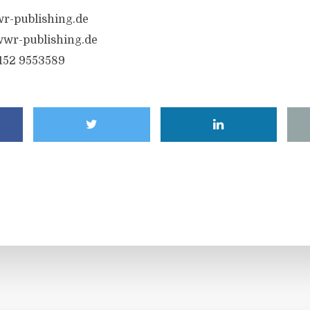
r-publishing.de
wr-publishing.de
6152 9553589