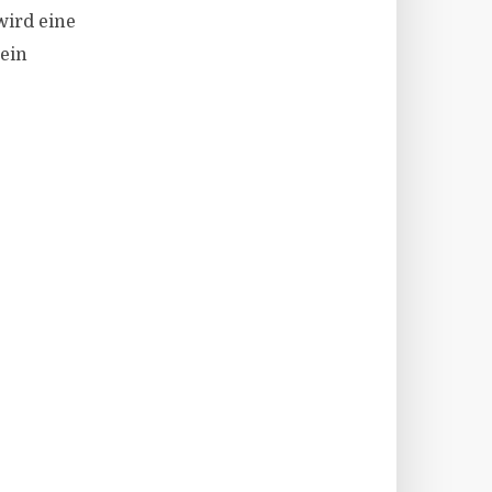
wird eine
 ein