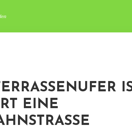
den
TERRASSENUFER IS
RT EINE
AHNSTRASSE