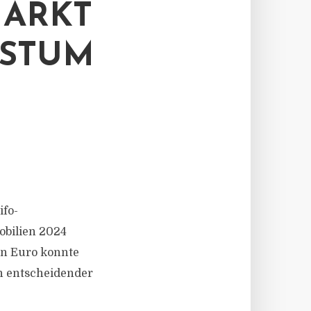
MARKT
HSTUM
ifo-
obilien 2024
en Euro konnte
n entscheidender