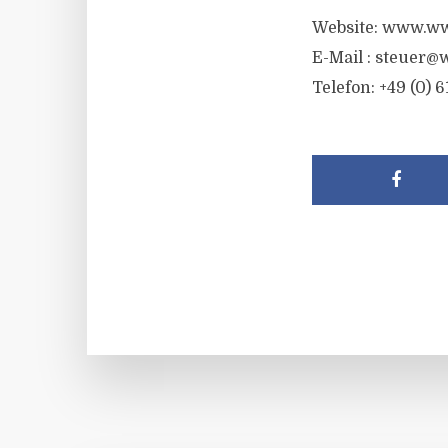
Website: www.ww
E-Mail :
steuer@w
Telefon: +49 (0) 