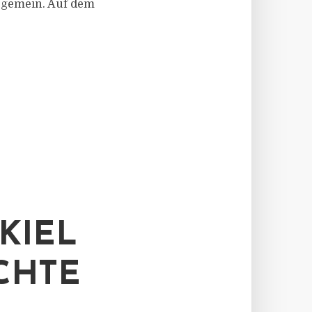
l gemein. Auf dem
KIEL
CHTE