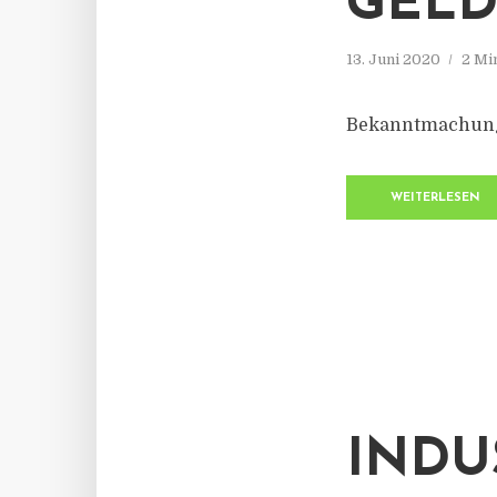
GEL
13. Juni 2020
2 Mi
Bekanntmachung 
WEITERLESEN
INDU