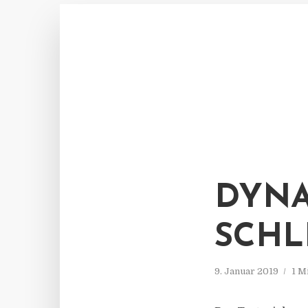
DYN
SCHL
9. Januar 2019
1 M