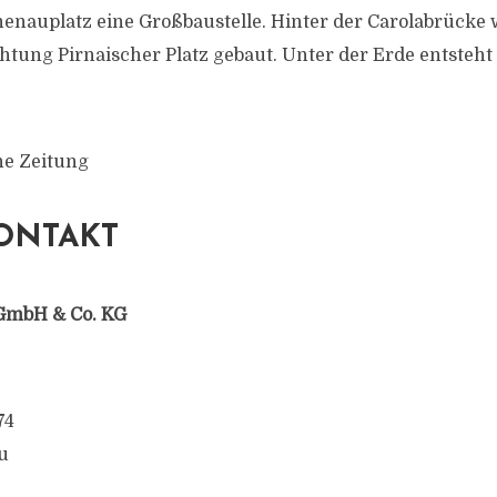
enauplatz eine Großbaustelle. Hinter der Carolabrücke 
htung Pirnaischer Platz gebaut. Unter der Erde entsteht
he Zeitung
ONTAKT
GmbH & Co. KG
74
u