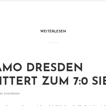
WEITERLESEN
AMO DRESDEN
ITTERT ZUM 7:0 SI
in. Lesedauer