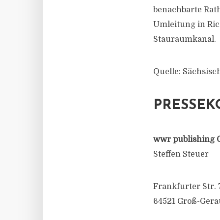
benachbarte Rath
Umleitung in Ric
Stauraumkanal.
Quelle: Sächsisc
PRESSEK
wwr publishing 
Steffen Steuer
Frankfurter Str. 
64521 Groß-Gera