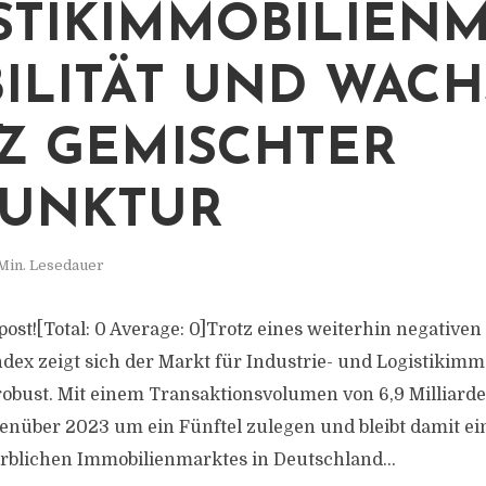
STIKIMMOBILIEN
ABILITÄT UND WAC
Z GEMISCHTER
JUNKTUR
Min. Lesedauer
 post![Total: 0 Average: 0]Trotz eines weiterhin negativen 
dex zeigt sich der Markt für Industrie- und Logistikimm
obust. Mit einem Transaktionsvolumen von 6,9 Milliard
nüber 2023 um ein Fünftel zulegen und bleibt damit ei
rblichen Immobilienmarktes in Deutschland...