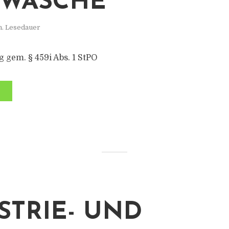
DWÄSCHE
n. Lesedauer
gem. § 459i Abs. 1 StPO
STRIE- UND