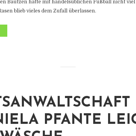
gen Bautzen hatte mit handelsüblichen Fußball nicht vie
sen blieb vieles dem Zufall überlassen.
TSANWALTSCHAFT 
NIELA PFANTE LEI