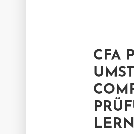
CFA 
UMST
COMP
PRÜF
LERN