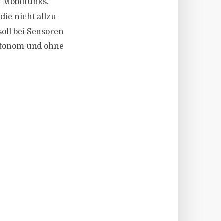
G-Mobilfunks.
die nicht allzu
soll bei Sensoren
utonom und ohne