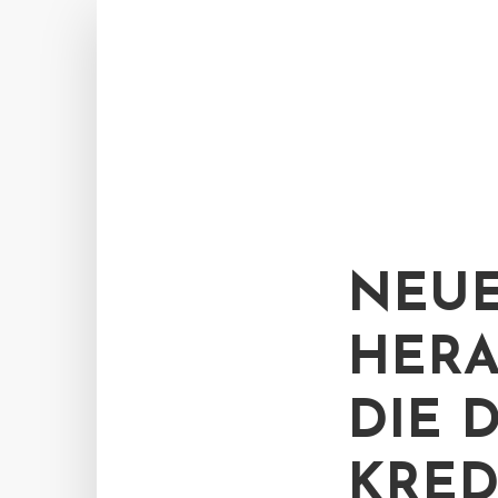
NEU
HERA
DIE 
KRED