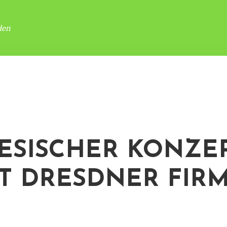
den
ESISCHER KONZE
T DRESDNER FIR