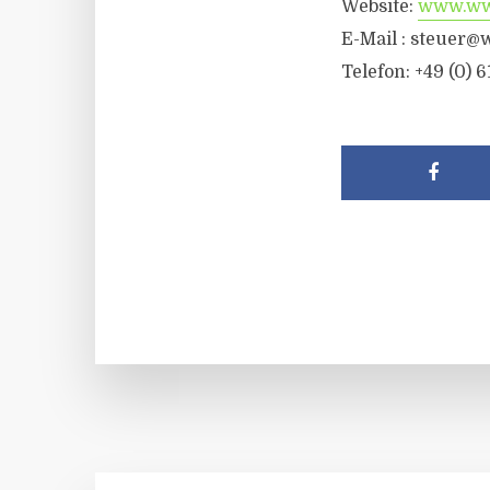
Website:
www.wwr
E-Mail :
steuer@w
Telefon: +49 (0) 