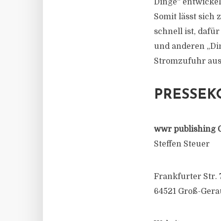
Dinge“ entwickelt
Somit lässt sich
schnell ist, daf
und anderen „Di
Stromzufuhr au
PRESSEK
wwr publishing 
Steffen Steuer
Frankfurter Str. 
64521 Groß-Gera