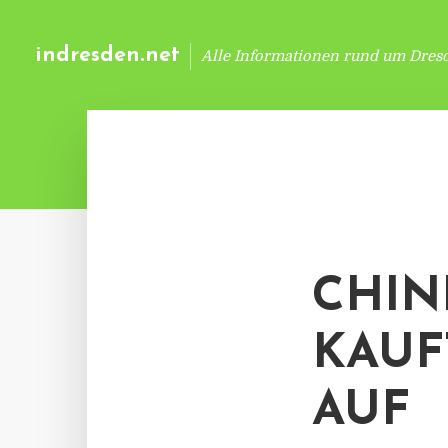
indresden.net
Alle Informationen rund um Dres
CHIN
KAUF
AUF