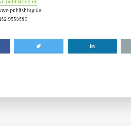
-publishing.de
wr-publishing.de
6152 9553589