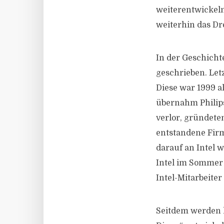
weiterentwickeln
weiterhin das D
In der Geschicht
geschrieben. Let
Diese war 1999 
übernahm Philips
verlor, gründete
entstandene Fir
darauf an Intel 
Intel im Sommer 
Intel-Mitarbeite
Seitdem werden h