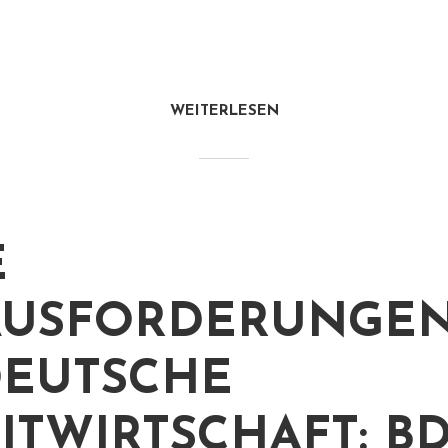
WEITERLESEN
E
USFORDERUNGEN
DEUTSCHE
ITWIRTSCHAFT: B