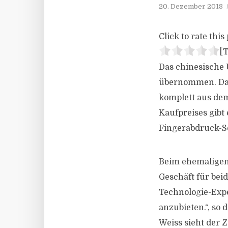
20. Dezember 2018
Click to rate this 
[T
Das chinesische
übernommen. Das 
komplett aus de
Kaufpreises gibt
Fingerabdruck-S
Beim ehemaligen 
Geschäft für bei
Technologie-Exp
anzubieten.“, so
Weiss sieht der 