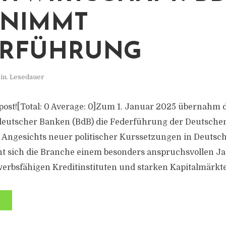
RNIMMT
ERFÜHRUNG
in. Lesedauer
s post![Total: 0 Average: 0]Zum 1. Januar 2025 übernahm 
eutscher Banken (BdB) die Federführung der Deutsche
. Angesichts neuer politischer Kurssetzungen in Deutsc
t sich die Branche einem besonders anspruchsvollen J
erbsfähigen Kreditinstituten und starken Kapitalmärkte