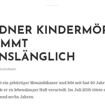
DNER KINDERMÖ
OMMT
NSLÄNGLICH
 Lesedauer
st ein gebürtiger Mosambikaner und lebt seit fast 40 Jah
er zu lebenslanger Haft verurteilt. Im Juli 2018 tötete 
 und sechs Jahren.