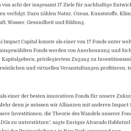
 von acht der insgesamt 17 Ziele für nachhaltige Entwic
en verfolgt. Dazu zählen Natur, Ozean, Kunststoffe, Kli
aft, Wasser, Gesundheit und Bildung.
i Impact Capital konnte als einer von 17 Fonds unter wel
 ausgewählten Fonds werden von Anerkennung und Sicht
Kapitalgebern, privilegiertem Zugang zu Investitionsm
sönlichen und virtuellen Veranstaltungen profitieren, te
 als einer der besten innovativen Fonds für unsere Zuku
Mehr denn je müssen wir Allianzen mit anderen Impact-
ere Investitionen, die Theorie des Wandels unserer Fon
DGs zu unterstützen“, sagte Enrique Alvarado Hablutze