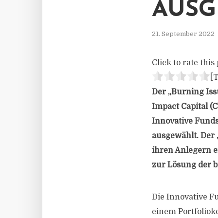
AUSG
21. September 2022
Click to rate this 
[T
Der „Burning Iss
Impact Capital (
Innovative Fund
ausgewählt.
Der 
ihren Anlegern e
zur Lösung der b
Die Innovative F
einem Portfolioko