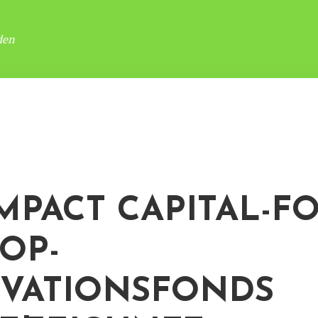
den
IMPACT CAPITAL-F
TOP-
VATIONSFONDS