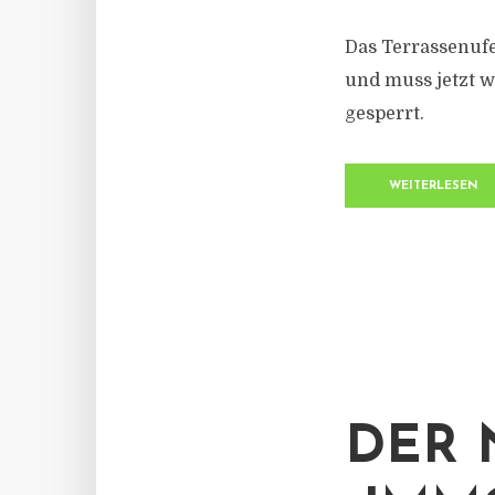
Das Terrassenuf
und muss jetzt w
gesperrt.
WEITERLESEN
DER 