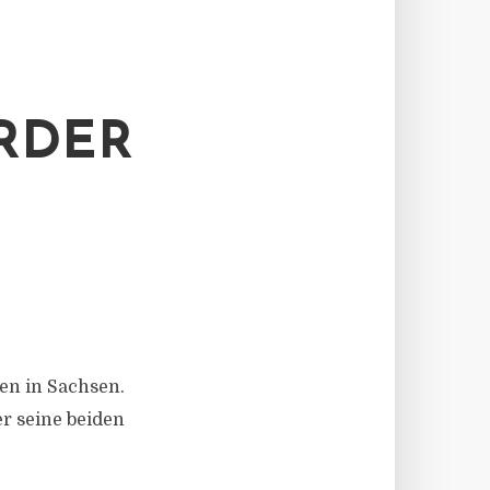
RDER
ren in Sachsen.
er seine beiden