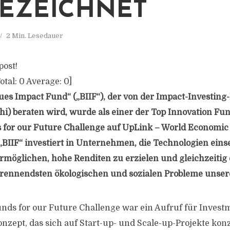
EZEICHNET
2 Min. Lesedauer
post!
otal:
0
Average:
0
]
ues Impact Fund“ („BIIF“), der von der Impact-Investing
Chi) beraten wird, wurde als einer der Top Innovation Fu
s for our Future Challenge auf UpLink – World Economi
„BIIF“ investiert in Unternehmen, die Technologien einse
rmöglichen, hohe Renditen zu erzielen und gleichzeitig 
rennendsten ökologischen und sozialen Probleme unserer
unds for our Future Challenge war ein Aufruf für Invest
nzept, das sich auf Start-up- und Scale-up-Projekte konz