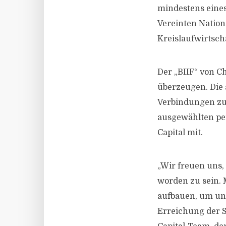
mindestens eines
Vereinten Nation
Kreislaufwirtsch
Der „BIIF“ von Ch
überzeugen. Die
Verbindungen zu 
ausgewählten per
Capital mit.
„Wir freuen uns,
worden zu sein. 
aufbauen, um uns
Erreichung der S