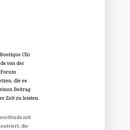
-Boutique Chi
nds von der
c Forum
tzen, die es
einen Beitrag
 Zeit zu leisten.
mentfonds mit
entriert, die