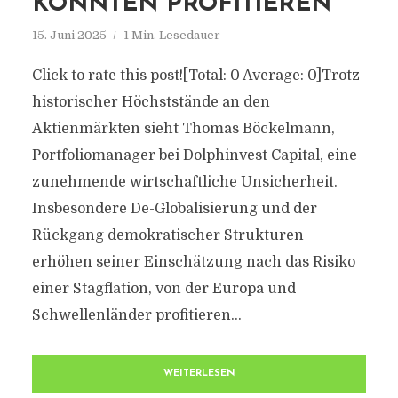
KÖNNTEN PROFITIEREN
15. Juni 2025
1 Min. Lesedauer
Click to rate this post![Total: 0 Average: 0]Trotz
historischer Höchststände an den
Aktienmärkten sieht Thomas Böckelmann,
Portfoliomanager bei Dolphinvest Capital, eine
zunehmende wirtschaftliche Unsicherheit.
Insbesondere De-Globalisierung und der
Rückgang demokratischer Strukturen
erhöhen seiner Einschätzung nach das Risiko
einer Stagflation, von der Europa und
Schwellenländer profitieren...
WEITERLESEN