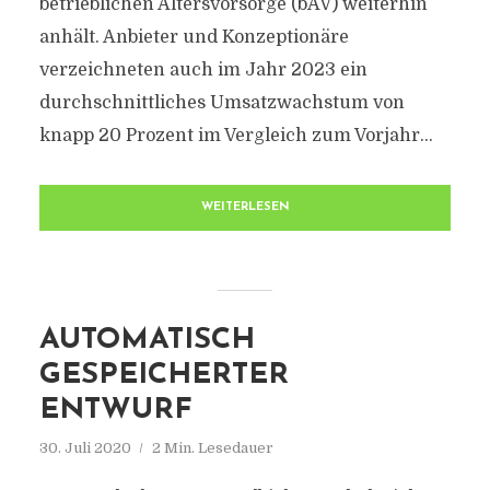
betrieblichen Altersvorsorge (bAV) weiterhin
anhält. Anbieter und Konzeptionäre
verzeichneten auch im Jahr 2023 ein
durchschnittliches Umsatzwachstum von
knapp 20 Prozent im Vergleich zum Vorjahr...
WEITERLESEN
AUTOMATISCH
GESPEICHERTER
ENTWURF
30. Juli 2020
2 Min. Lesedauer