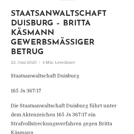
STAATSANWALTSCHAFT
DUISBURG – BRITTA
KÄSMANN
GEWERBSMÄSSIGER B
ETRUG
22. Juni 2020
4 Min. Lesedauer
Staatsanwaltschaft Duisburg
165 Js 367/17
Die Staatsanwaltschaft Duisburg führt unter
dem Aktenzeichen 165 Js 367/17 ein
Strafvollstreckungsverfahren gegen Britta
Käsmann