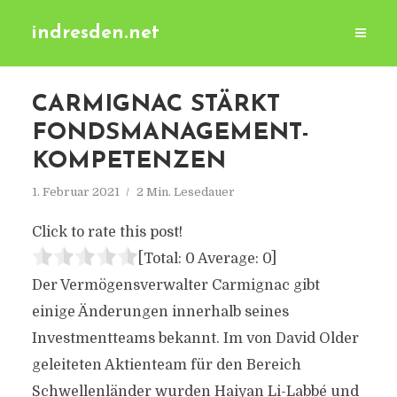
indresden.net
CARMIGNAC STÄRKT
FONDSMANAGEMENT-
KOMPETENZEN
1. Februar 2021
2 Min. Lesedauer
Click to rate this post!
[Total:
0
Average:
0
]
Der Vermögensverwalter Carmignac gibt
einige Änderungen innerhalb seines
Investmentteams bekannt. Im von David Older
geleiteten Aktienteam für den Bereich
Schwellenländer wurden Haiyan Li-Labbé und