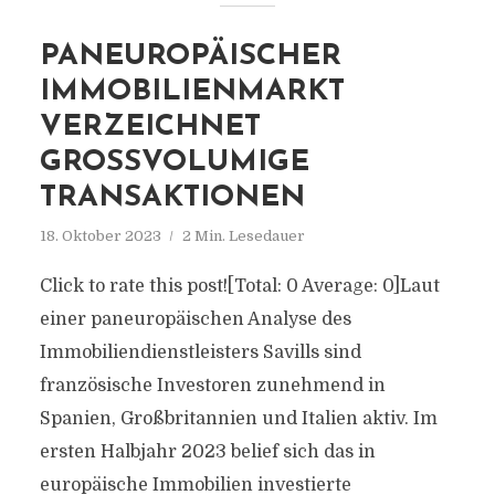
PANEUROPÄISCHER
IMMOBILIENMARKT
VERZEICHNET
GROSSVOLUMIGE T
RANSAKTIONEN
18. Oktober 2023
2 Min. Lesedauer
Click to rate this post![Total: 0 Average: 0]Laut
einer paneuropäischen Analyse des
Immobiliendienstleisters Savills sind
französische Investoren zunehmend in
Spanien, Großbritannien und Italien aktiv. Im
ersten Halbjahr 2023 belief sich das in
europäische Immobilien investierte