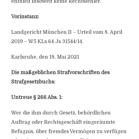
enthielt insoweit keine Rechtsfehler.
Vorinstanz:
Landgericht München II – Urteil vom 8. April
2019 – W5 KLs 64 Js 31544/14.
Karlsruhe, den 18. Mai 2021
Die maßgeblichen Strafvorschriften des
Strafgesetzbuchs:
Untreue § 266 Abs. 1:
Wer die ihm durch Gesetz, behördlichen
Auftrag oder Rechtsgeschäft eingeräumte
Befugnis, über fremdes Vermögen zu verfügen