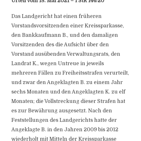
Urteil vom 18. Mai 2021 – 1 StR 144/20
Das Landgericht hat einen früheren
Vorstandsvorsitzenden einer Kreissparkasse,
den Bankkaufmann B., und den damaligen
Vorsitzenden des die Aufsicht über den
Vorstand ausübenden Verwaltungsrats, den
Landrat K., wegen Untreue in jeweils
mehreren Fällen zu Freiheitsstrafen verurteilt,
und zwar den Angeklagten B. zu einem Jahr
sechs Monaten und den Angeklagten K. zu elf
Monaten; die Vollstreckung dieser Strafen hat
es zur Bewährung ausgesetzt. Nach den
Feststellungen des Landgerichts hatte der
Angeklagte B. in den Jahren 2009 bis 2012
wiederholt mit Mitteln der Kreissparkasse