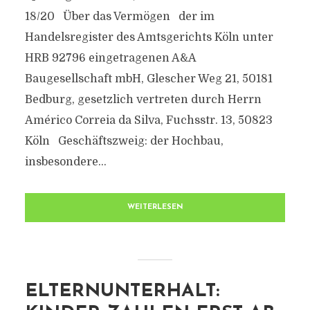
18/20 Über das Vermögen der im
Handelsregister des Amtsgerichts Köln unter
HRB 92796 eingetragenen A&A
Baugesellschaft mbH, Glescher Weg 21, 50181
Bedburg, gesetzlich vertreten durch Herrn
Américo Correia da Silva, Fuchsstr. 13, 50823
Köln Geschäftszweig: der Hochbau,
insbesondere...
WEITERLESEN
ELTERNUNTERHALT: