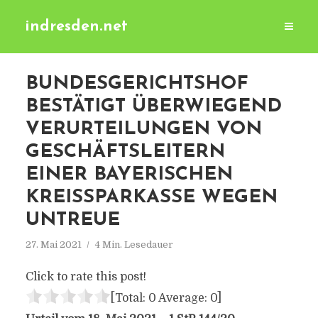
indresden.net
BUNDESGERICHTSHOF
BESTÄTIGT ÜBERWIEGEND
VERURTEILUNGEN VON
GESCHÄFTSLEITERN
EINER BAYERISCHEN
KREISSPARKASSE WEGEN
UNTREUE
27. Mai 2021
4 Min. Lesedauer
Click to rate this post!
[Total:
0
Average:
0
]