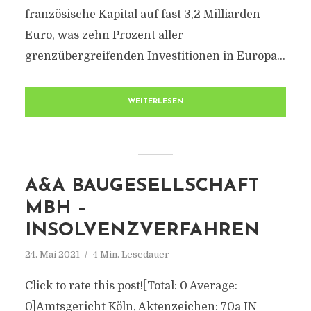
französische Kapital auf fast 3,2 Milliarden
Euro, was zehn Prozent aller
grenzübergreifenden Investitionen in Europa...
WEITERLESEN
A&A BAUGESELLSCHAFT
MBH –
INSOLVENZVERFAHREN
24. Mai 2021
4 Min. Lesedauer
Click to rate this post![Total: 0 Average:
0]Amtsgericht Köln, Aktenzeichen: 70a IN