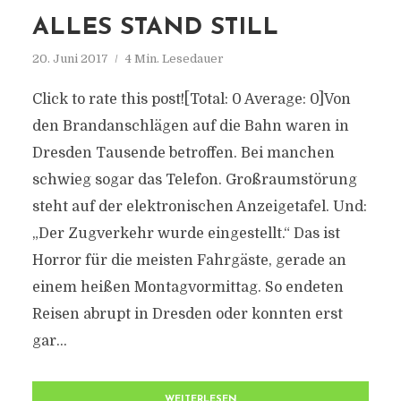
ALLES STAND STILL
20. Juni 2017
4 Min. Lesedauer
Click to rate this post![Total: 0 Average: 0]Von
den Brandanschlägen auf die Bahn waren in
Dresden Tausende betroffen. Bei manchen
schwieg sogar das Telefon. Großraumstörung
steht auf der elektronischen Anzeigetafel. Und:
„Der Zugverkehr wurde eingestellt.“ Das ist
Horror für die meisten Fahrgäste, gerade an
einem heißen Montagvormittag. So endeten
Reisen abrupt in Dresden oder konnten erst
gar...
WEITERLESEN