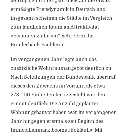
Metropolen richte. „Mit Blick auf die etwas
ermäßigte Preisdynamik in Deutschland
insgesamt scheinen die Städte im Vergleich
zum ländlichen Raum an Attraktivität
gewonnen zu haben“, schreiben die
Bundesbank-Fachleute.
Im vergangenen Jahr legte auch das
zusätzliche Wohnraumangebot deutlich zu.
Nach Schätzungen der Bundesbank übertraf
dieses den Zuwachs im Vorjahr, als etwa
278.000 Einheiten fertiggestellt wurden,
erneut deutlich. Die Anzahl geplanter
Wohnungsbauvorhaben war im vergangenen
Jahr hingegen erstmals seit Beginn des
Immobilienmarktbooms rückläufig: Mit