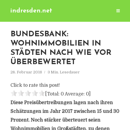
indresden.net
BUNDESBANK:
WOHNIMMOBILIEN IN
STÄDTEN NACH WIE VOR
ÜBERBEWERTET
26. Februar 2018
3 Min. Lesedauer
Click to rate this post!
[Total:
0
Average:
0
]
Diese Preisübertreibungen lagen nach ihren
Schätzungen im Jahr 2017 zwischen 15 und 30
Prozent. Noch stärker überteuert seien
Wohnimmobilien in Großstädten, zu denen