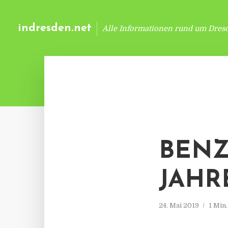
indresden.net
Alle Informationen rund um Dres
BENZ
JAHR
24. Mai 2019
1 Min