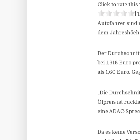
Click to rate this 
[T
Autofahrer sind 
dem Jahreshöchst
Der Durchschnitt
bei 1,316 Euro p
als 1,60 Euro. Ge
„Die Durchschnit
Ölpreis ist rückl
eine ADAC-Sprec
Da es keine Vers