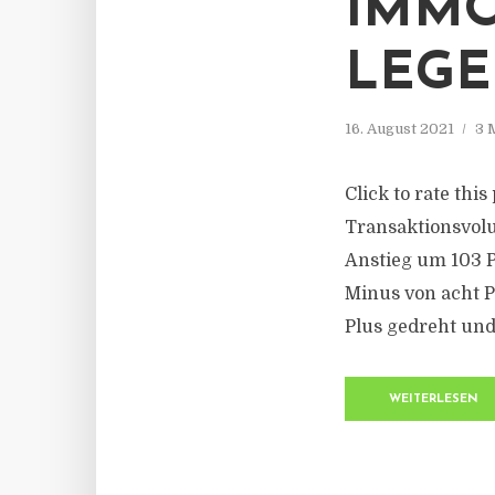
IMMO
LEGE
16. August 2021
3 
Click to rate thi
Transaktionsvolu
Anstieg um 103 P
Minus von acht P
Plus gedreht und
WEITERLESEN