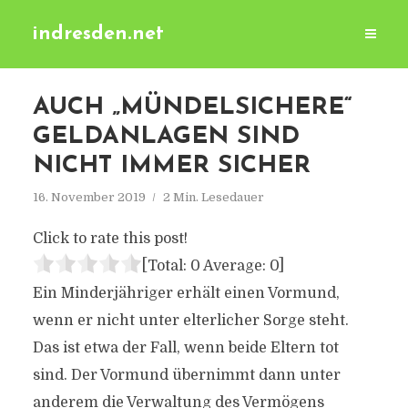
indresden.net
AUCH „MÜNDELSICHERE“
GELDANLAGEN SIND
NICHT IMMER SICHER
16. November 2019
2 Min. Lesedauer
Click to rate this post!
[Total:
0
Average:
0
]
Ein Minderjähriger erhält einen Vormund,
wenn er nicht unter elterlicher Sorge steht.
Das ist etwa der Fall, wenn beide Eltern tot
sind. Der Vormund übernimmt dann unter
anderem die Verwaltung des Vermögens