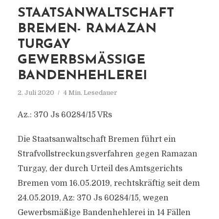
STAATSANWALTSCHAFT
BREMEN- RAMAZAN
TURGAY
GEWERBSMÄSSIGE B
ANDENHEHLEREI
2. Juli 2020
4 Min. Lesedauer
Az.: 370 Js 60284/15 VRs
Die Staatsanwaltschaft Bremen führt ein
Strafvollstreckungsverfahren gegen Ramazan
Turgay, der durch Urteil des Amtsgerichts
Bremen vom 16.05.2019, rechtskräftig seit dem
24.05.2019, Az: 370 Js 60284/15, wegen
Gewerbsmäßige Bandenhehlerei in 14 Fällen