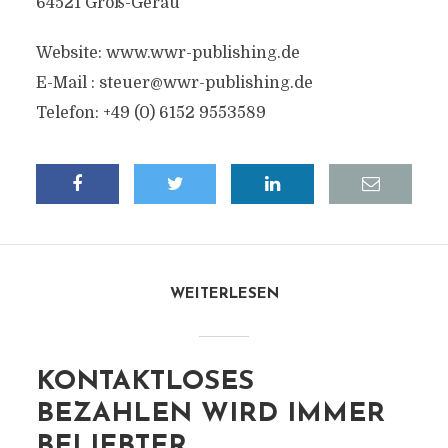
64521 Groß-Gerau
Website: www.wwr-publishing.de
E-Mail :
steuer@wwr-publishing.de
Telefon: +49 (0) 6152 9553589
WEITERLESEN
KONTAKTLOSES
BEZAHLEN WIRD IMMER
BELIEBTER