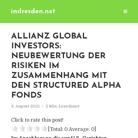
indresden.net
ALLIANZ GLOBAL
INVESTORS:
NEUBEWERTUNG DER
RISIKEN IM
ZUSAMMENHANG MIT
DEN STRUCTURED ALPHA
FONDS
3. August 2021
2 Min. Lesedauer
Click to rate this post!
[Total:
0
Average:
0
]