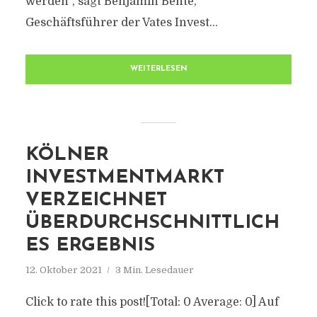
werden“, sagt Benjamin Bente,
Geschäftsführer der Vates Invest...
WEITERLESEN
KÖLNER
INVESTMENTMARKT
VERZEICHNET
ÜBERDURCHSCHNITTLICH
ES ERGEBNIS
12. Oktober 2021
3 Min. Lesedauer
Click to rate this post![Total: 0 Average: 0] Auf