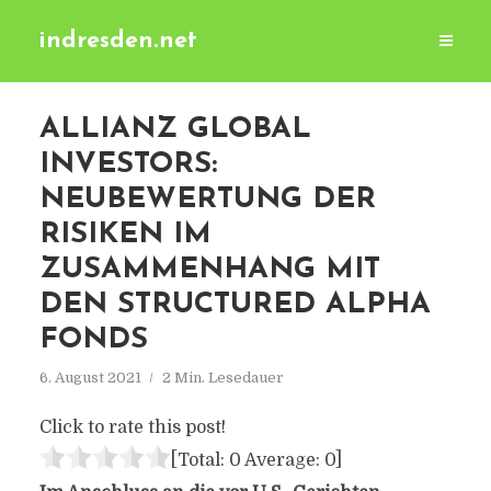
indresden.net
ALLIANZ GLOBAL
INVESTORS:
NEUBEWERTUNG DER
RISIKEN IM
ZUSAMMENHANG MIT
DEN STRUCTURED ALPHA
FONDS
6. August 2021
2 Min. Lesedauer
Click to rate this post!
[Total:
0
Average:
0
]